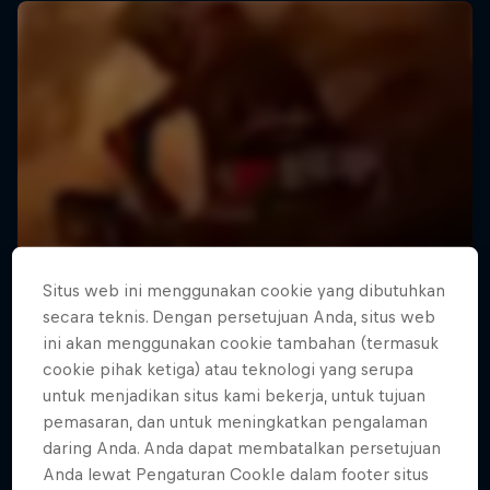
Situs web ini menggunakan cookie yang dibutuhkan
secara teknis. Dengan persetujuan Anda, situs web
ini akan menggunakan cookie tambahan (termasuk
cookie pihak ketiga) atau teknologi yang serupa
untuk menjadikan situs kami bekerja, untuk tujuan
pemasaran, dan untuk meningkatkan pengalaman
daring Anda. Anda dapat membatalkan persetujuan
Anda lewat Pengaturan CookIe dalam footer situs