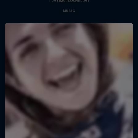
1 Season · 3 episodes
RALLY RAID
MUSIC