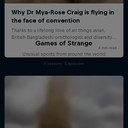
Games of Strange
Unusual sports from around the world
3 Seasons · 5 episodes