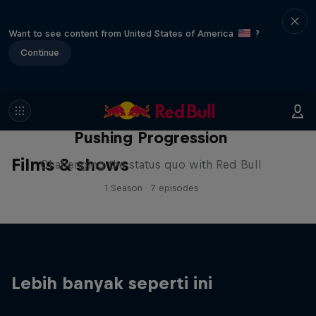
Want to see content from United States of America
?
Continue
Pushing Progression
Films & shows
Challenging the status quo with Red Bull
1 Season · 7 episodes
Lebih banyak seperti ini