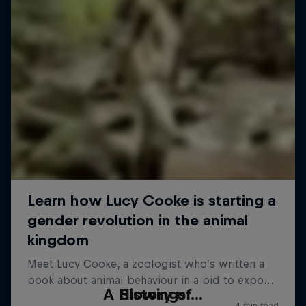
A History of...
Slowings