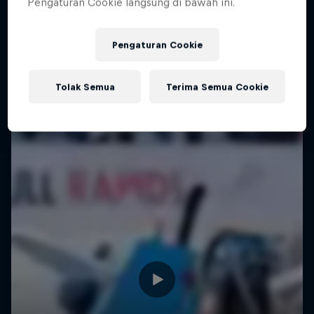
Pengaturan Cookie langsung di bawah ini.
Pushing Progression
Challenging the status quo with Red Bull
Pengaturan Cookie
1 Season · 7 episodes
Tolak Semua
Terima Semua Cookie