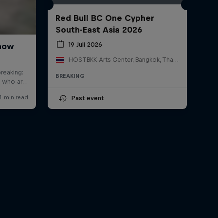
Red Bull BC One Cypher
South-East Asia 2026
19 Juli 2026
HOSTBKK Arts Center, Bangkok, Thailand
BREAKING
Past event