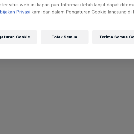
ter situs web ini kapan pun. Informasi lebih lanjut dapat dite
bijakan Privasi
kami dan dalam Pengaturan Cookie langsung di
gaturan Cookie
Tolak Semua
Terima Semua Co