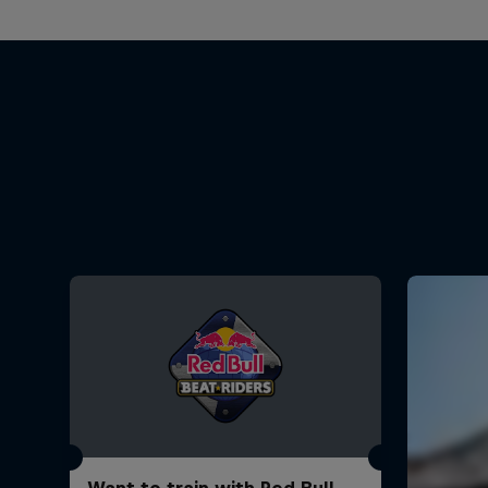
Want to train with Red Bull