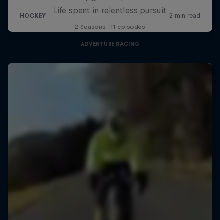
Life spent in relentless pursuit
2 Seasons · 11 episodes
ADVENTURE RACING