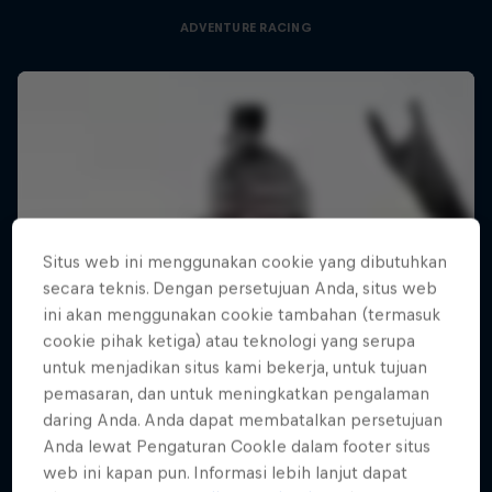
ADVENTURE RACING
Situs web ini menggunakan cookie yang dibutuhkan
secara teknis. Dengan persetujuan Anda, situs web
ini akan menggunakan cookie tambahan (termasuk
cookie pihak ketiga) atau teknologi yang serupa
untuk menjadikan situs kami bekerja, untuk tujuan
pemasaran, dan untuk meningkatkan pengalaman
daring Anda. Anda dapat membatalkan persetujuan
Anda lewat Pengaturan CookIe dalam footer situs
web ini kapan pun. Informasi lebih lanjut dapat