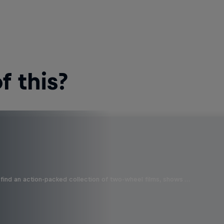
 this?
find an action-packed collection of two-wheel films, shows …