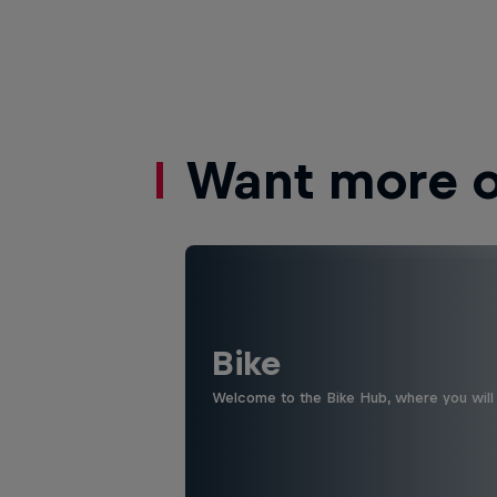
Want more of
Bike
Welcome to the Bike Hub, where you will 