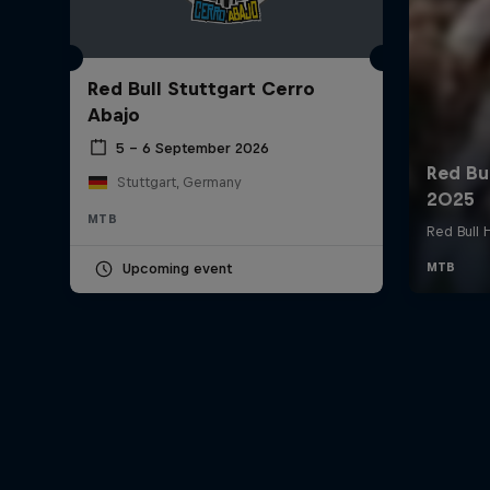
Red Bull Stuttgart Cerro
Abajo
5 – 6 September 2026
Stuttgart, Germany
MTB
Upcoming event