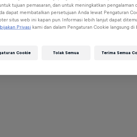
 untuk tujuan pemasaran, dan untuk meningkatkan pengalaman 
da dapat membatalkan persetujuan Anda lewat Pengaturan Co
ter situs web ini kapan pun. Informasi lebih lanjut dapat dite
bijakan Privasi
kami dan dalam Pengaturan Cookie langsung di
gaturan Cookie
Tolak Semua
Terima Semua Co