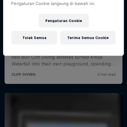
Pengaturan Cookie langsung di bawah ini.
Pengaturan Cookie
Tolak Semua
Terima Semua Cookie