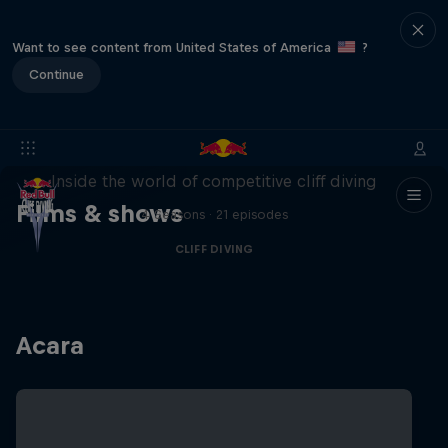
Want to see content from United States of America
?
Continue
More than a Dive
Inside the world of competitive cliff diving
Films & shows
4 Seasons · 21 episodes
CLIFF DIVING
Acara