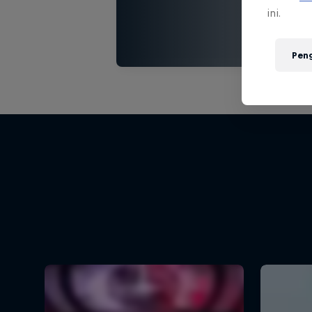
ini.
Pen