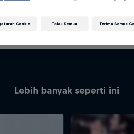
gaturan Cookie
Tolak Semua
Terima Semua Co
Lebih banyak seperti ini