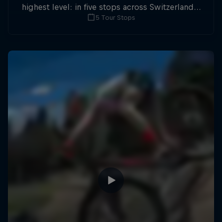
highest level: in five stops across Switzerland a
5 Tour Stops
field of international athletes will race for the
win of the overall title.