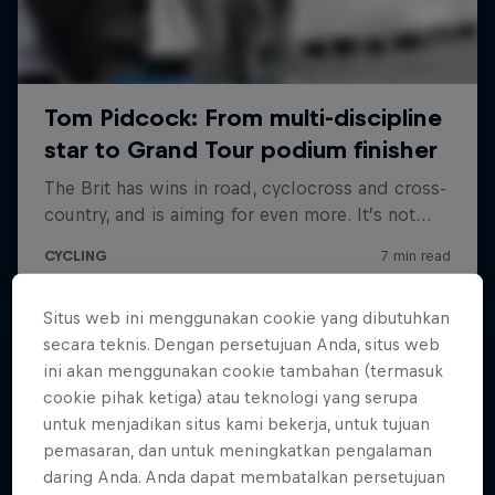
Situs web ini menggunakan cookie yang dibutuhkan
secara teknis. Dengan persetujuan Anda, situs web
ini akan menggunakan cookie tambahan (termasuk
cookie pihak ketiga) atau teknologi yang serupa
untuk menjadikan situs kami bekerja, untuk tujuan
pemasaran, dan untuk meningkatkan pengalaman
daring Anda. Anda dapat membatalkan persetujuan