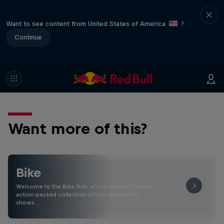
Want to see content from United States of America
?
Continue
Want more of this?
Bike
Welcome to the Bike Hub, where you will find an
action-packed collection of two-wheel films,
shows …