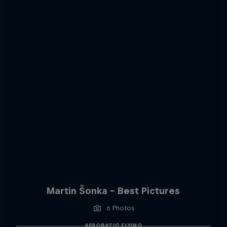
Martin Šonka - Best Pictures
6 Photos
AEROBATIC FLYING