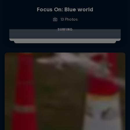
Focus On: Blue world
13 Photos
SURFING