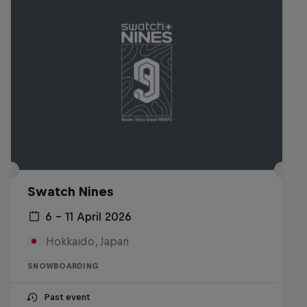
Swatch Nines
6 – 11 April 2026
Hokkaido, Japan
SNOWBOARDING
Past event