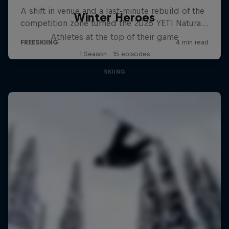
Winter Heroes
Athletes at the top of their game
1 Season · 15 episodes
SKIING