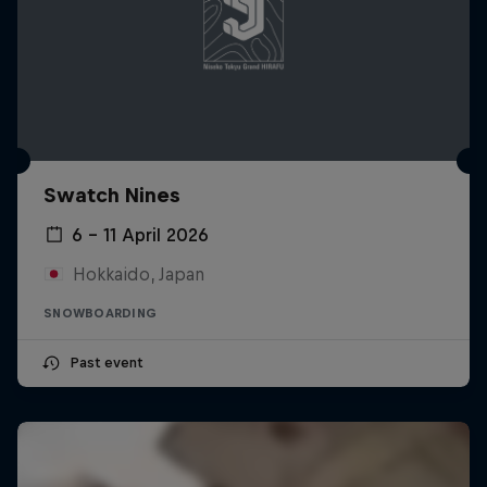
Swatch Nines
6 – 11 April 2026
Hokkaido, Japan
SNOWBOARDING
Past event