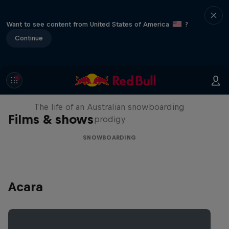
Want to see content from United States of America
?
Continue
Volare: Valentino Guseli
The life of an Australian snowboarding
Films & shows
prodigy
SNOWBOARDING
Acara