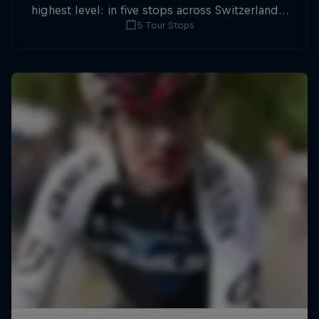
highest level: in five stops across Switzerland a
5 Tour Stops
field of international athletes will race for the
win of the overall title.