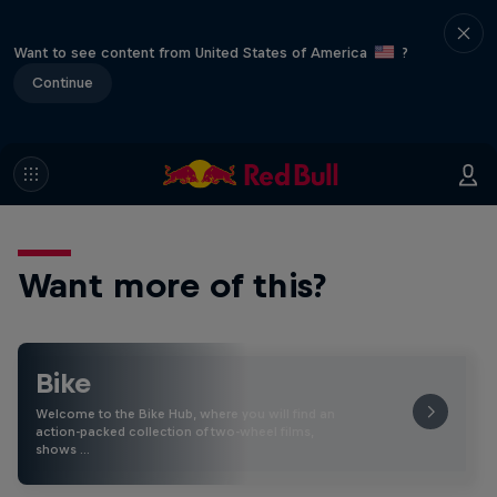
Want to see content from United States of America
?
Continue
Want more of this?
Bike
Welcome to the Bike Hub, where you will find an
action-packed collection of two-wheel films,
shows …