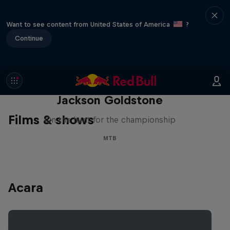
Want to see content from United States of America
?
Continue
The Search for Milliseconds:
Jackson Goldstone
Films & shows
On the hunt for the championship
MTB
Acara