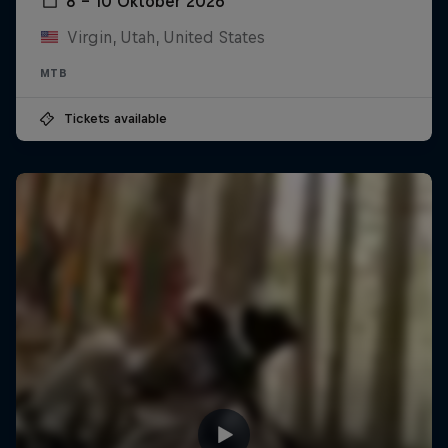
8 – 10 Oktober 2026
Virgin, Utah, United States
MTB
Tickets available