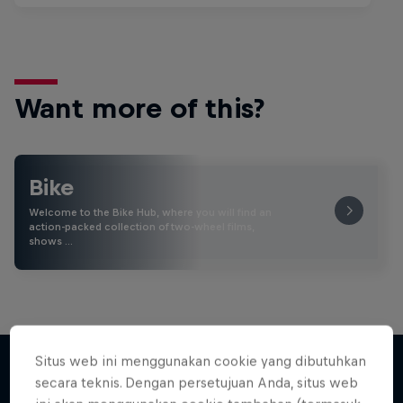
Want more of this?
Bike
Welcome to the Bike Hub, where you will find an
action-packed collection of two-wheel films,
shows …
Situs web ini menggunakan cookie yang dibutuhkan
secara teknis. Dengan persetujuan Anda, situs web