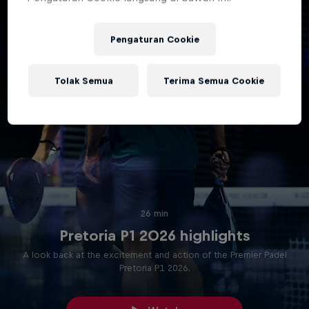
Pengaturan Cookie
Tolak Semua
Terima Semua Cookie
26 min
Pretoria P1 2026 highlights
A look back at the excitement and action of the Premier Padel
Pretoria P1 2026.