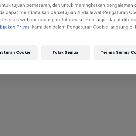
 untuk tujuan pemasaran, dan untuk meningkatkan pengalaman 
da dapat membatalkan persetujuan Anda lewat Pengaturan Co
ter situs web ini kapan pun. Informasi lebih lanjut dapat dite
bijakan Privasi
kami dan dalam Pengaturan Cookie langsung di
gaturan Cookie
Tolak Semua
Terima Semua Co