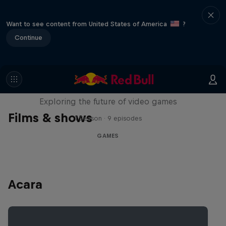
Want to see content from United States of America
?
Continue
SCREENLAND
Exploring the future of video games
Films & shows
1 Season · 9 episodes
GAMES
Acara