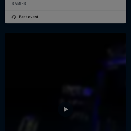
GAMING
Past event