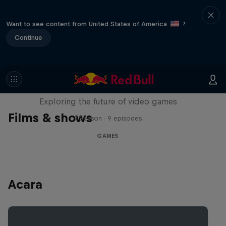
Want to see content from United States of America
?
Continue
SCREENLAND
Exploring the future of video games
Films & shows
1 Season · 9 episodes
GAMES
Acara