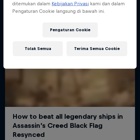
ditemukan dalam
Kebijakan Privasi
kami dan dalam
Pengaturan Cookie langsung di bawah ini.
Pengaturan Cookie
Tolak Semua
Terima Semua Cookie