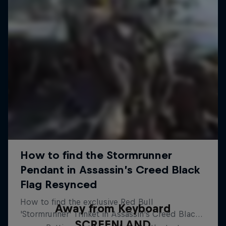
Away from Keyboard
SCREENLAND