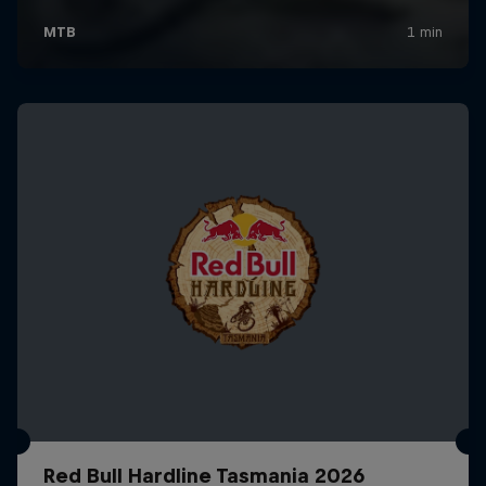
Red Bull Hardline Tasmania 2026