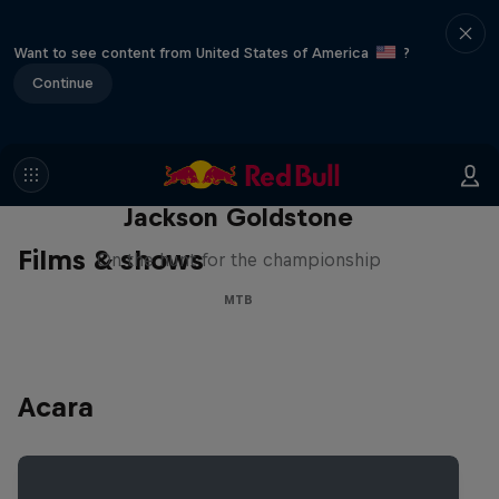
Want to see content from United States of America
?
Continue
The Search for Milliseconds:
Jackson Goldstone
Films & shows
On the hunt for the championship
MTB
Acara