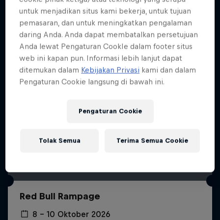
Lebih banyak seperti ini
untuk menjadikan situs kami bekerja, untuk tujuan
pemasaran, dan untuk meningkatkan pengalaman
daring Anda. Anda dapat membatalkan persetujuan
Anda lewat Pengaturan CookIe dalam footer situs
web ini kapan pun. Informasi lebih lanjut dapat
ditemukan dalam
Kebijakan Privasi
kami dan dalam
Pengaturan Cookie langsung di bawah ini.
Pengaturan Cookie
Tolak Semua
Terima Semua Cookie
Red Bull Rampage
8 – 10 Oktober 2026