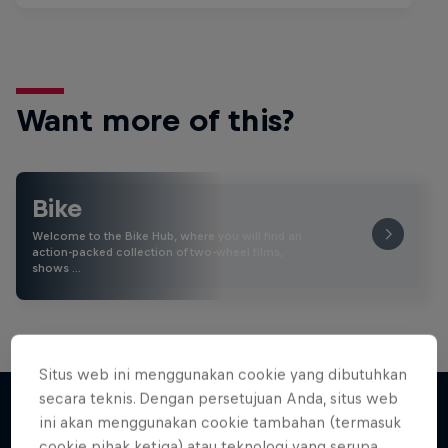
Want more of this?
Bike
Welcome to the Bike Hub, where you will find an
action-packed collection of two-wheel films,
shows …
Situs web ini menggunakan cookie yang dibutuhkan
secara teknis. Dengan persetujuan Anda, situs web
ini akan menggunakan cookie tambahan (termasuk
cookie pihak ketiga) atau teknologi yang serupa