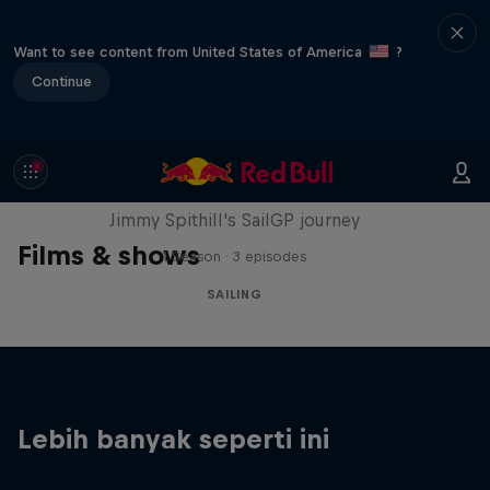
Want to see content from United States of America
?
Continue
Uncharted
Jimmy Spithill's SailGP journey
Films & shows
1 Season · 3 episodes
SAILING
Lebih banyak seperti ini