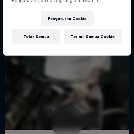
Pengaturan Cookie langsung di bawah ini.
Pengaturan Cookie
Tolak Semua
Terima Semua Cookie