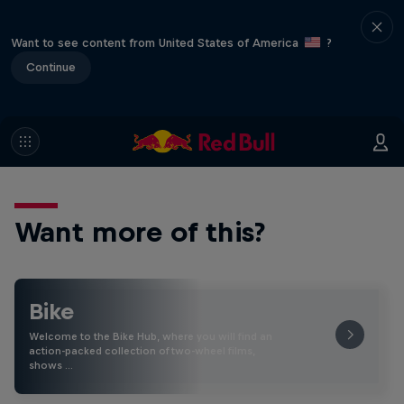
Want to see content from United States of America
?
Continue
Want more of this?
Bike
Welcome to the Bike Hub, where you will find an
action-packed collection of two-wheel films,
shows …