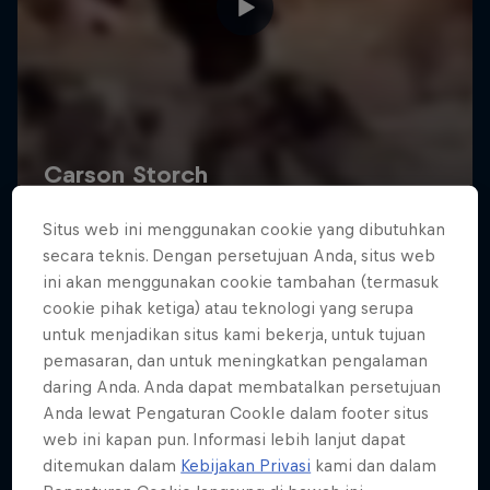
Road to Rampage
Situs web ini menggunakan cookie yang dibutuhkan
Riders who challenge MTB's baddest contest
secara teknis. Dengan persetujuan Anda, situs web
1 Season · 5 episodes
ini akan menggunakan cookie tambahan (termasuk
cookie pihak ketiga) atau teknologi yang serupa
MTB
untuk menjadikan situs kami bekerja, untuk tujuan
pemasaran, dan untuk meningkatkan pengalaman
daring Anda. Anda dapat membatalkan persetujuan
Anda lewat Pengaturan CookIe dalam footer situs
web ini kapan pun. Informasi lebih lanjut dapat
ditemukan dalam
Kebijakan Privasi
kami dan dalam