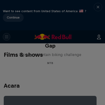
Want to see content from United States of America
?
Continue
Matt Jones: The Impossible
Gap
Films & shows
Extreme mountain biking challenge
MTB
Acara