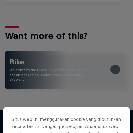
Want more of this?
Bike
Welcome to the Bike Hub, where you will find an
action-packed collection of two-wheel films,
shows …
Situs web ini menggunakan cookie yang dibutuhkan
secara teknis. Dengan persetujuan Anda, situs web