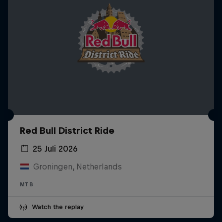
Red Bull District Ride
25 Juli 2026
Groningen, Netherlands
MTB
Watch the replay