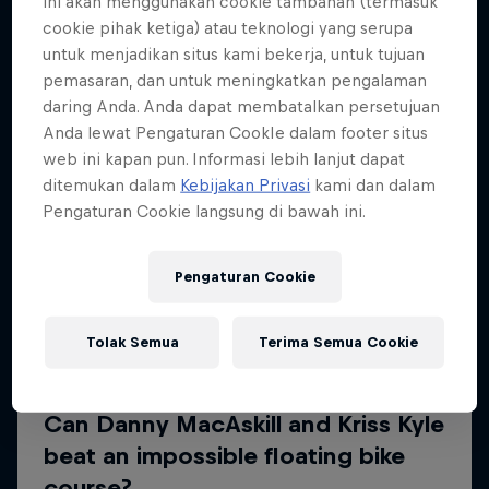
ini akan menggunakan cookie tambahan (termasuk
Lebih banyak seperti ini
cookie pihak ketiga) atau teknologi yang serupa
untuk menjadikan situs kami bekerja, untuk tujuan
pemasaran, dan untuk meningkatkan pengalaman
daring Anda. Anda dapat membatalkan persetujuan
Anda lewat Pengaturan CookIe dalam footer situs
web ini kapan pun. Informasi lebih lanjut dapat
ditemukan dalam
Kebijakan Privasi
kami dan dalam
Pengaturan Cookie langsung di bawah ini.
Pengaturan Cookie
Tolak Semua
Terima Semua Cookie