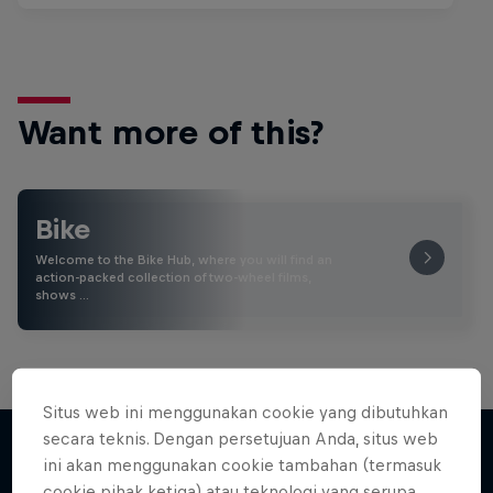
Want more of this?
Bike
Welcome to the Bike Hub, where you will find an
action-packed collection of two-wheel films,
shows …
Situs web ini menggunakan cookie yang dibutuhkan
secara teknis. Dengan persetujuan Anda, situs web
ini akan menggunakan cookie tambahan (termasuk
cookie pihak ketiga) atau teknologi yang serupa