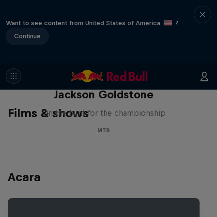
Want to see content from United States of America
?
Continue
The Search for Milliseconds:
Jackson Goldstone
Films & shows
On the hunt for the championship
MTB
Acara