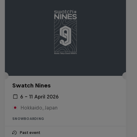
Swatch Nines
6 – 11 April 2026
Hokkaido, Japan
SNOWBOARDING
Past event