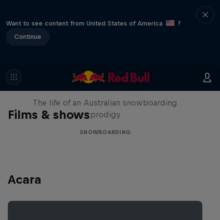
Want to see content from United States of America
?
Continue
Volare: Valentino Guseli
The life of an Australian snowboarding
Films & shows
prodigy
SNOWBOARDING
Acara