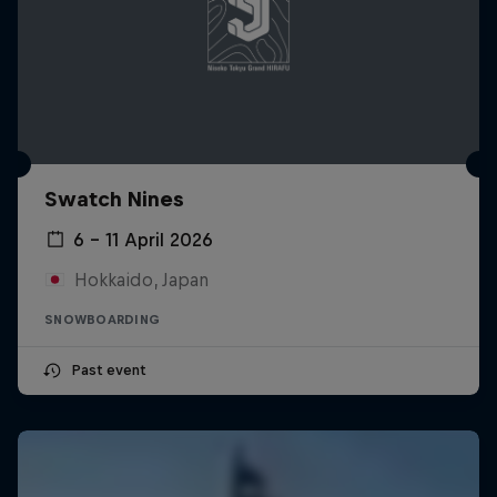
Swatch Nines
6 – 11 April 2026
Hokkaido, Japan
SNOWBOARDING
Past event