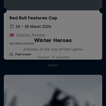
Red Bull Features Cup
24 – 25 Maret 2026
Oppdal, Norway
Winter Heroes
SNOWBOARDING
Athletes at the top of their game
Past event
1 Season · 15 episodes
SKIING