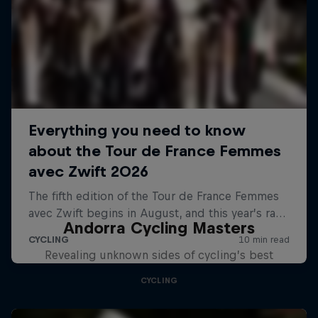
Andorra Cycling Masters
Revealing unknown sides of cycling’s best
CYCLING