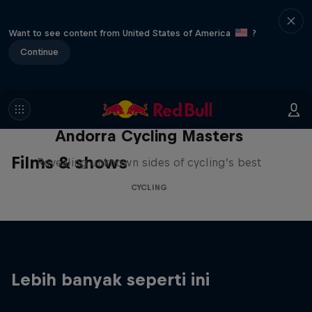
Want to see content from United States of America
?
Continue
Andorra Cycling Masters
Films & shows
Revealing unknown sides of cycling’s best
CYCLING
Lebih banyak seperti ini