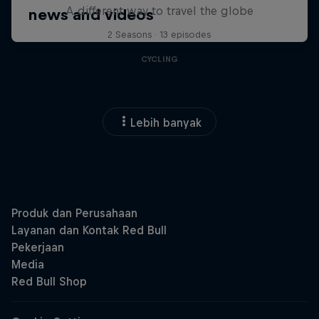
A different way to travel the globe
2 Seasons · 13 episodes
CYCLING
Lebih banyak