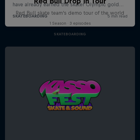
Red Bull Drop In Tour
Red Bull skate team's demo tour of the world
1 Season · 3 episodes
SKATEBOARDING