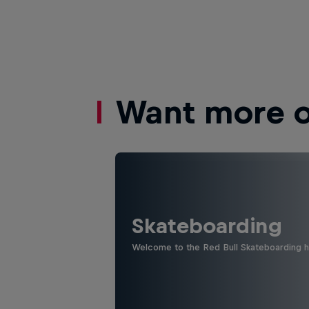
Want more of
Skateboarding
Welcome to the Red Bull Skateboarding hu