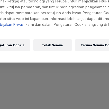
ihak ketiga) atau teknologi yang serupa untuk menjadikan situs
 untuk tujuan pemasaran, dan untuk meningkatkan pengalaman 
da dapat membatalkan persetujuan Anda lewat Pengaturan Co
ter situs web ini kapan pun. Informasi lebih lanjut dapat dite
bijakan Privasi
kami dan dalam Pengaturan Cookie langsung di
gaturan Cookie
Tolak Semua
Terima Semua Co