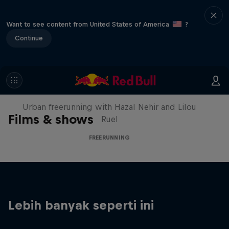
Want to see content from United States of America
?
Continue
Making of Roof Rush
Urban freerunning with Hazal Nehir and Lilou
Films & shows
Ruel
FREERUNNING
Lebih banyak seperti ini