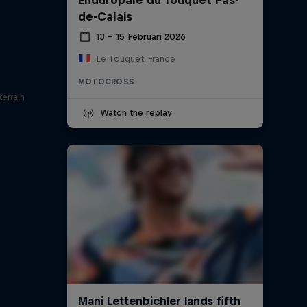
de-Calais
13 – 15 Februari 2026
Le Touquet, France
MOTOCROSS
errain
Watch the replay