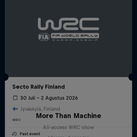
Secto Rally Finland
30 Juli – 2 Agustus 2026
Jyväskylä, Finland
More Than Machine
WRC
All-access WRC show
Past event