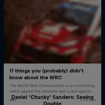
Daniel 'Chucky' Sanders: Seeing
Double