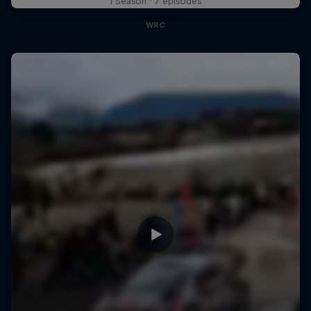
1 Season · 7 episodes
WRC