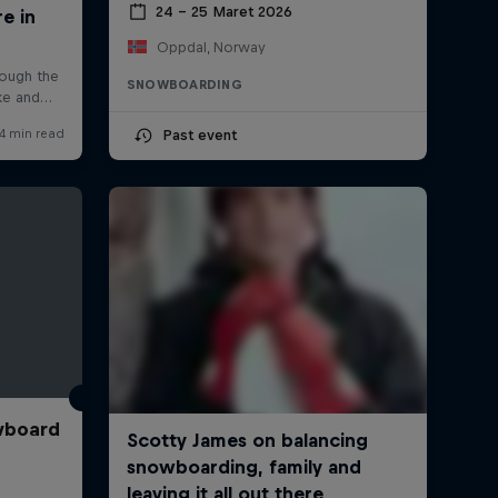
24 – 25 Maret 2026
Oppdal, Norway
SNOWBOARDING
Past event
wboard