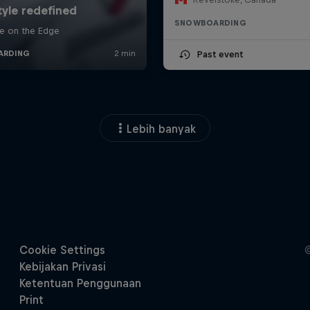
SNOWBOARDING
Past event
Lebih banyak