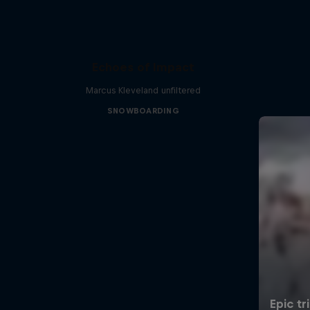
Echoes of Impact
Marcus Kleveland unfiltered
SNOWBOARDING