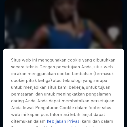
Situs web ini menggunakan cookie yang dibutuhkan
secara teknis. Dengan persetujuan Anda, situs web
ini akan menggunakan cookie tambahan (termasuk
cookie pihak ketiga) atau teknologi yang serupa
untuk menjadikan situs kami bekerja, untuk tujuan
pemasaran, dan untuk meningkatkan pengalaman
daring Anda. Anda dapat membatalkan persetujuan
Anda lewat Pengaturan CookIe dalam footer situs
web ini kapan pun. Informasi lebih lanjut dapat
ditemukan dalam
Kebijakan Privasi
kami dan dalam
The Road Trick
Your Street My Stage