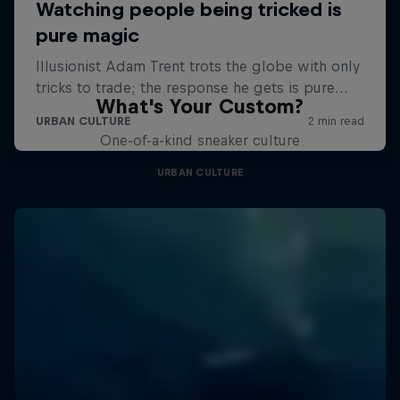
What's Your Custom?
One-of-a-kind sneaker culture
URBAN CULTURE