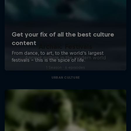
Archaic Festivals
Ancient culture in the modern world
1 Season · 6 episodes
URBAN CULTURE