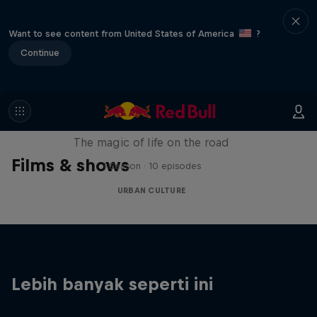
Want to see content from United States of America
?
Continue
The Road Trick
The magic of life on the road
Films & shows
1 Season · 10 episodes
URBAN CULTURE
Lebih banyak seperti ini