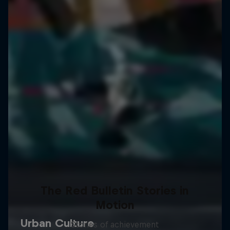
The Red Bulletin Stories in
Motion
Stories of achievement