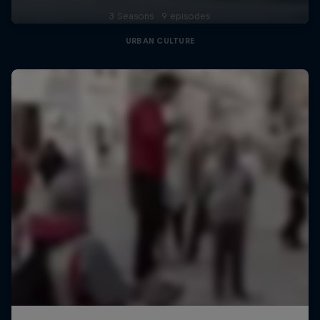
3 Seasons · 9 episodes
URBAN CULTURE