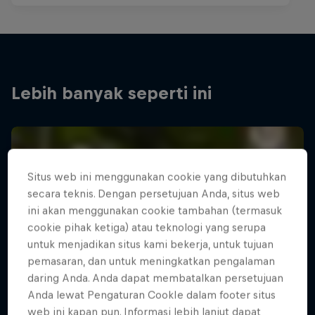
Lebih banyak seperti ini
Situs web ini menggunakan cookie yang dibutuhkan
secara teknis. Dengan persetujuan Anda, situs web
ini akan menggunakan cookie tambahan (termasuk
cookie pihak ketiga) atau teknologi yang serupa
untuk menjadikan situs kami bekerja, untuk tujuan
pemasaran, dan untuk meningkatkan pengalaman
daring Anda. Anda dapat membatalkan persetujuan
Anda lewat Pengaturan CookIe dalam footer situs
web ini kapan pun. Informasi lebih lanjut dapat