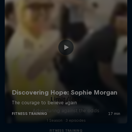
Limit/less
Adventuring against the odds
1 Season · 3 episodes
FITNESS TRAINING