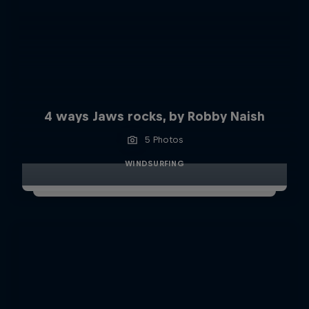
4 ways Jaws rocks, by Robby Naish
5 Photos
WINDSURFING