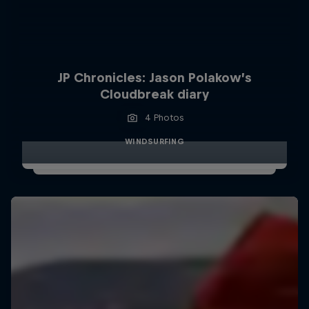
JP Chronicles: Jason Polakow’s
Cloudbreak diary
4 Photos
WINDSURFING