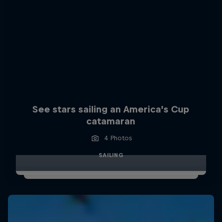
See stars sailing an America’s Cup
catamaran
4 Photos
SAILING