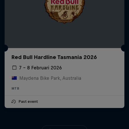
Red Bull Hardline Tasmania 2026
7 – 8 Februari 2026
Maydena Bike Park, Australia
MTB
Past event