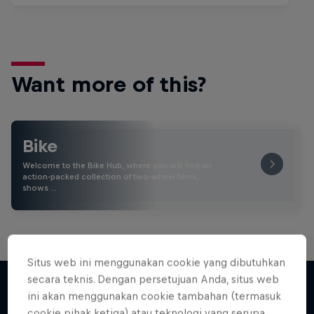
Want more of this?
Bike
Welcome to the Bike Hub, where you will find an
action-packed collection of two-wheel films,
shows …
Situs web ini menggunakan cookie yang dibutuhkan
secara teknis. Dengan persetujuan Anda, situs web
ini akan menggunakan cookie tambahan (termasuk
cookie pihak ketiga) atau teknologi yang serupa