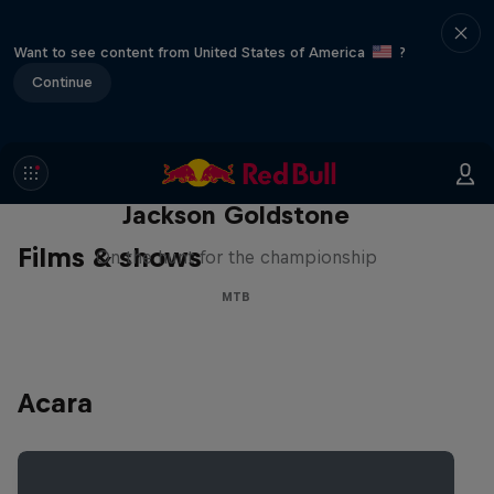
Want to see content from United States of America
?
Continue
The Search for Milliseconds:
Jackson Goldstone
Films & shows
On the hunt for the championship
MTB
Acara