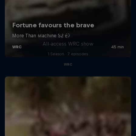
More Than Machine
All-access WRC show
1 Season · 7 episodes
WRC