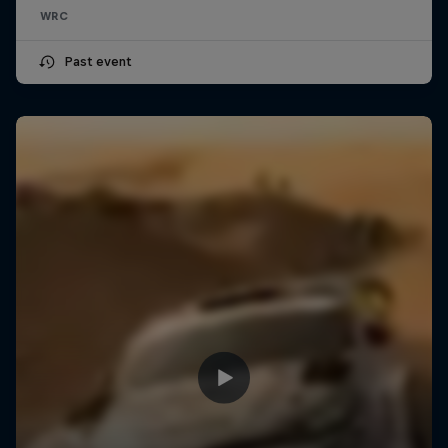
WRC
Past event