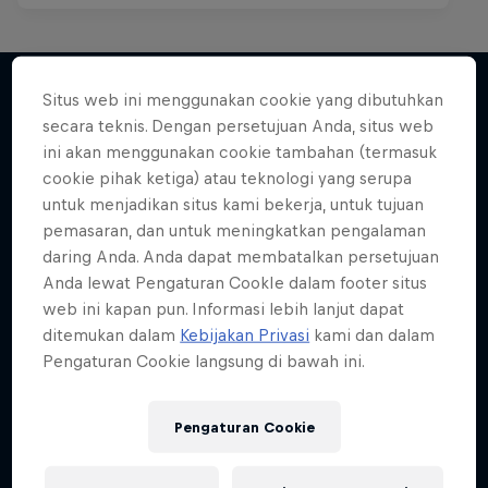
Situs web ini menggunakan cookie yang dibutuhkan
secara teknis. Dengan persetujuan Anda, situs web
Lebih banyak seperti ini
ini akan menggunakan cookie tambahan (termasuk
cookie pihak ketiga) atau teknologi yang serupa
untuk menjadikan situs kami bekerja, untuk tujuan
pemasaran, dan untuk meningkatkan pengalaman
daring Anda. Anda dapat membatalkan persetujuan
Anda lewat Pengaturan CookIe dalam footer situs
web ini kapan pun. Informasi lebih lanjut dapat
ditemukan dalam
Kebijakan Privasi
kami dan dalam
Pengaturan Cookie langsung di bawah ini.
Pengaturan Cookie