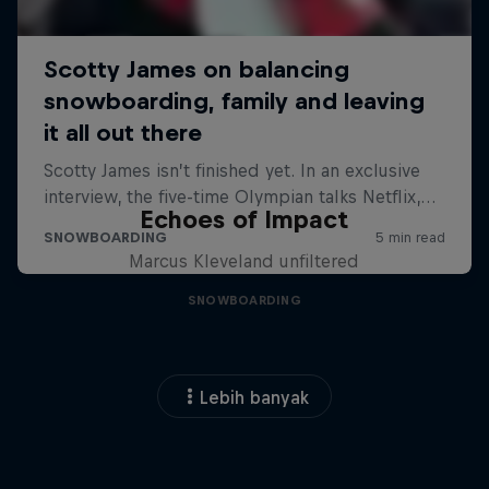
Echoes of Impact
Marcus Kleveland unfiltered
SNOWBOARDING
Lebih banyak