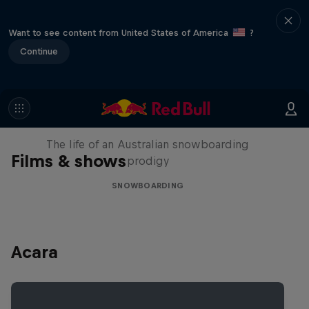
Want to see content from United States of America
?
Continue
Volare: Valentino Guseli
The life of an Australian snowboarding
Films & shows
prodigy
SNOWBOARDING
Acara