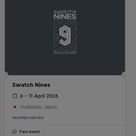
Swatch Nines
6 – 11 April 2026
Hokkaido, Japan
SNOWBOARDING
Past event