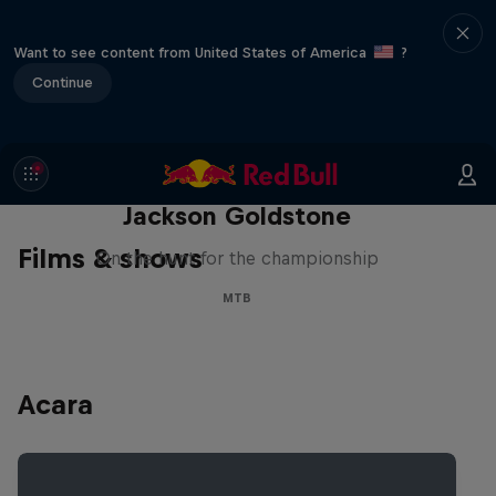
Want to see content from United States of America
?
Continue
The Search for Milliseconds:
Jackson Goldstone
Films & shows
On the hunt for the championship
MTB
Acara