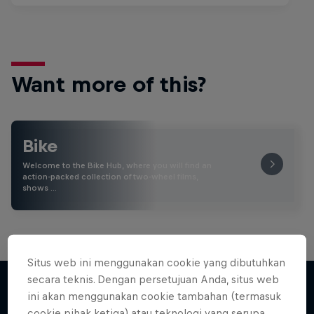
Want more of this?
Bike
Welcome to the Bike Hub, where you will find an
action-packed collection of two-wheel films,
shows …
Situs web ini menggunakan cookie yang dibutuhkan
secara teknis. Dengan persetujuan Anda, situs web
ini akan menggunakan cookie tambahan (termasuk
cookie pihak ketiga) atau teknologi yang serupa