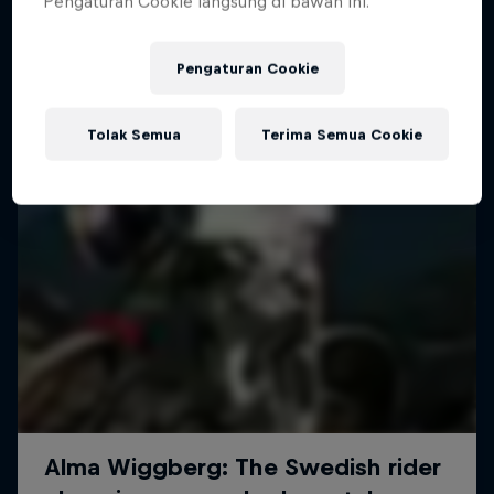
Pengaturan Cookie langsung di bawah ini.
MTB
Pengaturan Cookie
Tolak Semua
Terima Semua Cookie