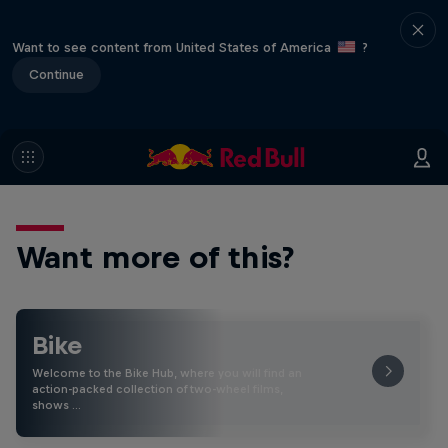
Want to see content from United States of America
?
Continue
Want more of this?
Bike
Welcome to the Bike Hub, where you will find an
action-packed collection of two-wheel films,
shows …