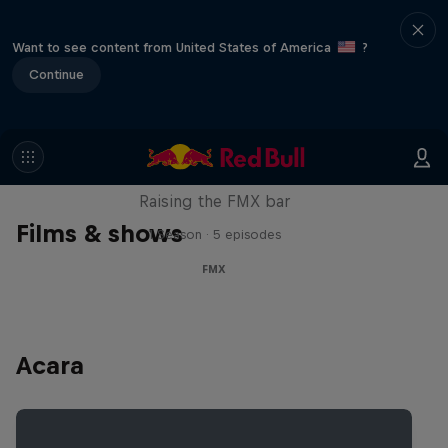
Want to see content from United States of America
?
Continue
Luc Ackermann: FMX Unloaded
Raising the FMX bar
Films & shows
1 Season · 5 episodes
FMX
Acara