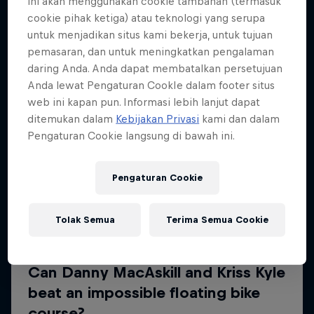
ini akan menggunakan cookie tambahan (termasuk
Lebih banyak seperti ini
cookie pihak ketiga) atau teknologi yang serupa
untuk menjadikan situs kami bekerja, untuk tujuan
pemasaran, dan untuk meningkatkan pengalaman
daring Anda. Anda dapat membatalkan persetujuan
Anda lewat Pengaturan CookIe dalam footer situs
web ini kapan pun. Informasi lebih lanjut dapat
ditemukan dalam
Kebijakan Privasi
kami dan dalam
Pengaturan Cookie langsung di bawah ini.
Pengaturan Cookie
Tolak Semua
Terima Semua Cookie