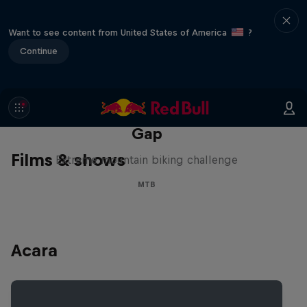
Want to see content from United States of America
?
Continue
Matt Jones: The Impossible
Gap
Films & shows
Extreme mountain biking challenge
MTB
Acara