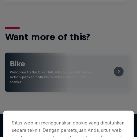
Want more of this?
Bike
Welcome to the Bike Hub, where you will find an
action-packed collection of two-wheel films,
shows …
Situs web ini menggunakan cookie yang dibutuhkan
secara teknis. Dengan persetujuan Anda, situs web