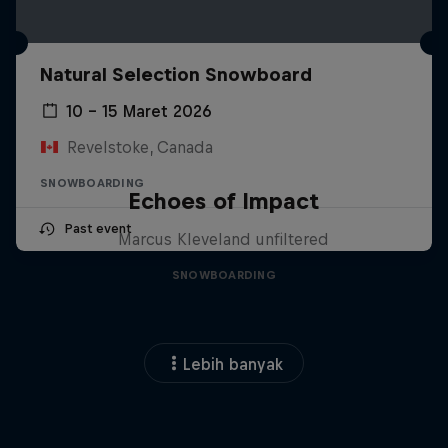
Natural Selection Snowboard
10 – 15 Maret 2026
Revelstoke, Canada
SNOWBOARDING
Echoes of Impact
Past event
Marcus Kleveland unfiltered
SNOWBOARDING
Lebih banyak