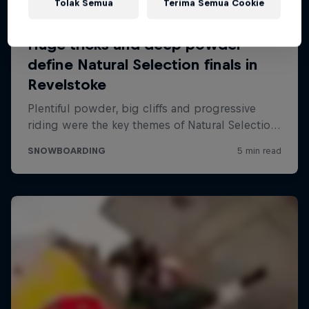
Tolak Semua
Terima Semua Cookie