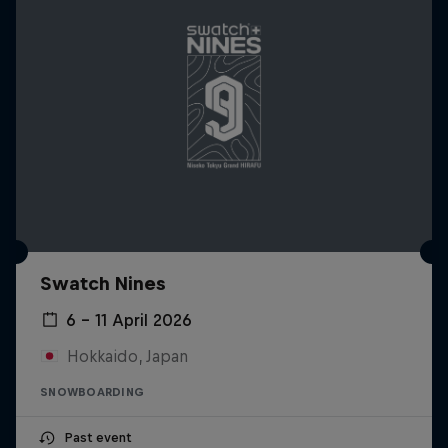
Swatch Nines
6 – 11 April 2026
Hokkaido, Japan
SNOWBOARDING
Past event