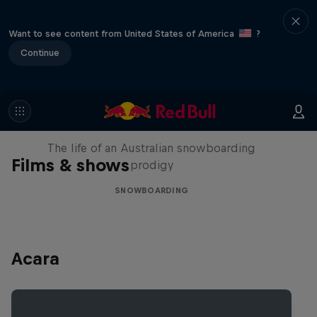
Want to see content from United States of America
?
Continue
Volare: Valentino Guseli
The life of an Australian snowboarding
Films & shows
prodigy
SNOWBOARDING
Acara