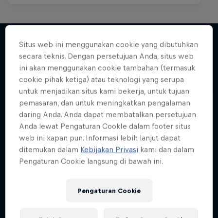
Situs web ini menggunakan cookie yang dibutuhkan
secara teknis. Dengan persetujuan Anda, situs web
Lebih banyak seperti ini
ini akan menggunakan cookie tambahan (termasuk
cookie pihak ketiga) atau teknologi yang serupa
untuk menjadikan situs kami bekerja, untuk tujuan
pemasaran, dan untuk meningkatkan pengalaman
daring Anda. Anda dapat membatalkan persetujuan
Anda lewat Pengaturan CookIe dalam footer situs
web ini kapan pun. Informasi lebih lanjut dapat
ditemukan dalam
Kebijakan Privasi
kami dan dalam
Pengaturan Cookie langsung di bawah ini.
Pengaturan Cookie