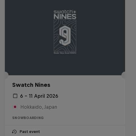
Swatch Nines
6 – 11 April 2026
Hokkaido, Japan
SNOWBOARDING
Past event