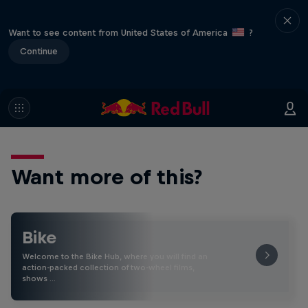
Want to see content from United States of America
?
Continue
Want more of this?
Bike
Welcome to the Bike Hub, where you will find an
action-packed collection of two-wheel films,
shows …