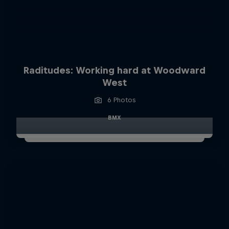
Raditudes: Working hard at Woodward
West
6 Photos
BMX