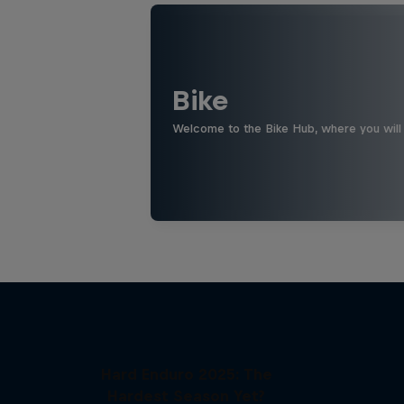
Bike
Welcome to the Bike Hub, where you will 
Hard Enduro 2025: The
Hardest Season Yet?