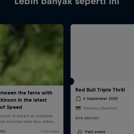
Lebih banyak seperti ini
Red Bull Triple Thrill
6 September 2025
Mauritius, Mauritius
MTB ENDURO
Past event