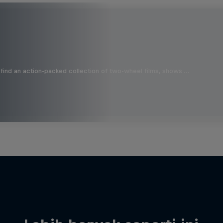
find an action-packed collection of two-wheel films, shows …