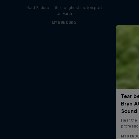
Hard Enduro is the toughest motorsport
on Earth
MTB ENDURO