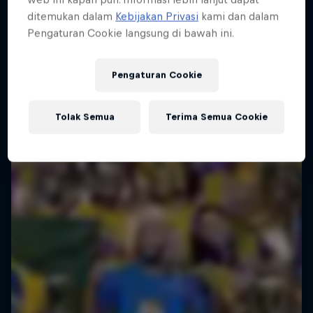
Global
ditemukan dalam
Kebijakan Privasi
kami dan dalam
Pengaturan Cookie langsung di bawah ini.
FREESTYLE SOCCER
Happening now
Pengaturan Cookie
Tolak Semua
Terima Semua Cookie