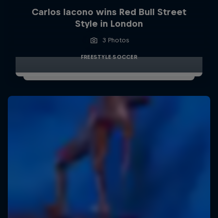
Carlos Iacono wins Red Bull Street
Style in London
3 Photos
FREESTYLE SOCCER