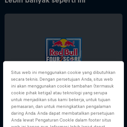
Lebih banyak seperti ini
Situs web ini menggunakan cookie yang dibutuhkan
secara teknis. Dengan persetujuan Anda, situs web
ini akan menggunakan cookie tambahan (termasuk
cookie pihak ketiga) atau teknologi yang serupa
untuk menjadikan situs kami bekerja, untuk tujuan
pemasaran, dan untuk meningkatkan pengalaman
Sean Garnier's Global Ballers Tour
daring Anda. Anda dapat membatalkan persetujuan
Anda lewat Pengaturan CookIe dalam footer situs
14 Mei – 28 Agustus 2026
web ini kapan pun. Informasi lebih lanjut dapat