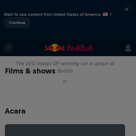
Want to see content from United States of America
?
Continue
F1 Car Returns to India
The 2012 Indian GP-winning car in action at
Films & shows
Buddh
F1
Acara