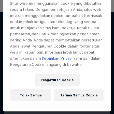
Situs web ini menggunakan cookie yang dibutuhkan
secara teknis. Dengan persetujuan Anda, situs web
ini akan menggunakan cookie tambahan (termasuk
cookie pihak ketiga) atau teknologi yang serupa
untuk menjadikan situs kami bekerja, untuk tujuan
Lebih banyak seperti ini
pemasaran, dan untuk meningkatkan pengalaman
daring Anda. Anda dapat membatalkan persetujuan
Anda lewat Pengaturan CookIe dalam footer situs
web ini kapan pun. Informasi lebih lanjut dapat
ditemukan dalam
Kebijakan Privasi
kami dan dalam
Pengaturan Cookie langsung di bawah ini.
Pengaturan Cookie
Tolak Semua
Terima Semua Cookie