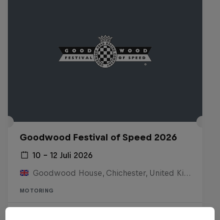
Goodwood Festival of Speed 2026
10 – 12 Juli 2026
Goodwood House, Chichester, United Kingdom
MOTORING
Watch the replay