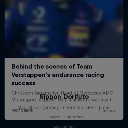
Nippon Dorifuto
Mad Mike's journey in Formula DRIFT Japan
1 Season · 5 episodes
MOTORING