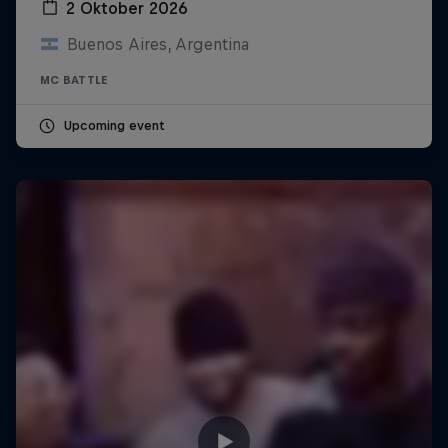
2 Oktober 2026
Buenos Aires, Argentina
MC BATTLE
Upcoming event