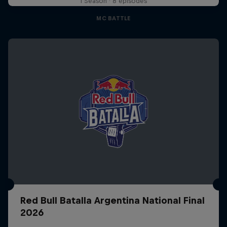
1 Season · 8 episodes
MC BATTLE
Red Bull Batalla Argentina National Final
2026