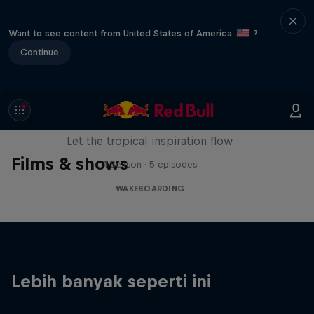
Want to see content from United States of America
?
Continue
Wakecation: Panama
Let the tropical inspiration flow
Films & shows
1 Season · 5 episodes
WAKEBOARDING
Lebih banyak seperti ini