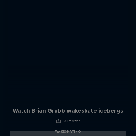
Watch Brian Grubb wakeskate icebergs
3 Photos
WAKESKATING