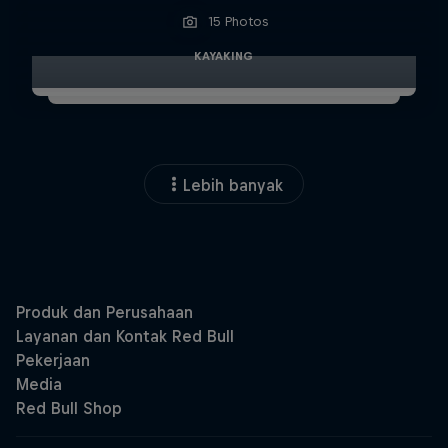
15 Photos
KAYAKING
Lebih banyak