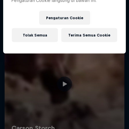
Pengaturan Cookie langsung di bawah ini.
Pengaturan Cookie
Tolak Semua
Terima Semua Cookie