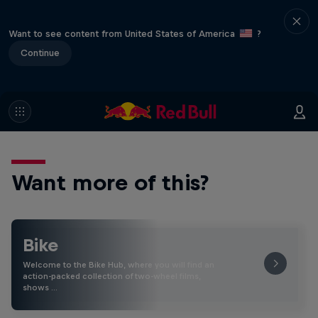
Want to see content from United States of America
?
Continue
Want more of this?
Bike
Welcome to the Bike Hub, where you will find an
action-packed collection of two-wheel films,
shows …