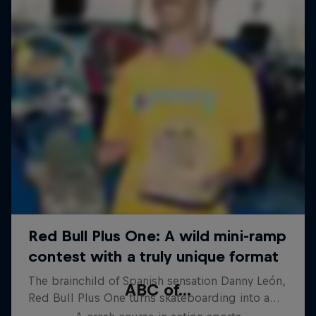
ABC of...