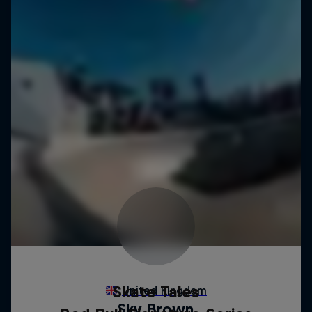
Skate Tales